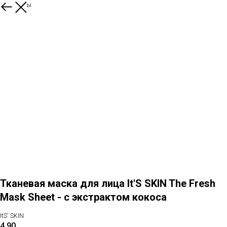
Все товары
Тканевая маска для лица It'S SKIN The Fresh
Mask Sheet - с экстрактом кокоса
ItS' SKIN
4,90