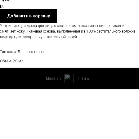
р.
Добавить в корзину
Увлажняющая маска для лица с экстрактом кокоса интенсивно питает и
смягчает кожу. Тканевая основа, выполненная из 100% растительного волокна,
подходит для ухода за чувствительной кожей.
Тип кожи: Для всех типов
Объём: 20 мл
Tilda
Made on