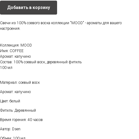
Добавить в корзину
Свечи из 100% соевого воска коллекции "MOOD" - ароматы для вашего
настроения.
Коллекция: MOOD
Имя: COFFEE
Аромат: капучино
Состав: 100% соевый воск, деревянный фитиль
100 мл
Материал: соевый воск
Аромат: капучино
Цвет: белый
Фитиль: Деревянный
Время горения: 40 часов
Автор: Dзen
Объем: 100 мл