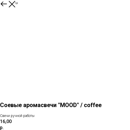
Все товары
Соевые аромасвечи "MOOD" / coffee
Свечи ручной работы
16,00
р.